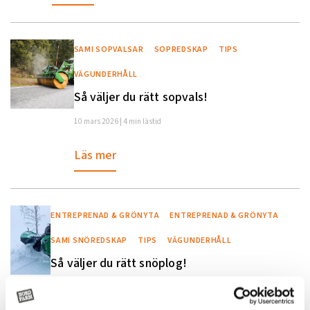
SAMI SOPVALSAR
SOPREDSKAP
TIPS
VÄGUNDERHÅLL
Så väljer du rätt sopvals!
10 mars 2026 | 4 min lästid
Läs mer
ENTREPRENAD & GRÖNYTA
ENTREPRENAD & GRÖNYTA
SAMI SNÖREDSKAP
TIPS
VÄGUNDERHÅLL
Så väljer du rätt snöplog!
10 mars 2026 | 6 min lästid