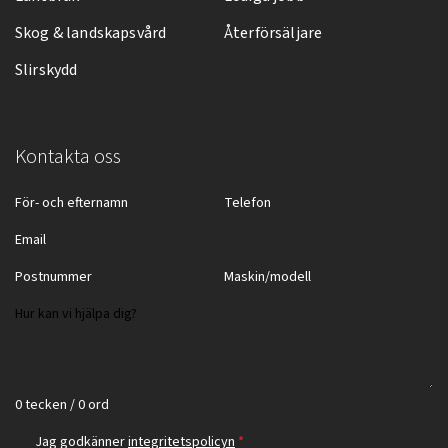
Skog & landskapsvård
Återförsäljare
Slirskydd
Kontakta oss
0 tecken / 0 ord
Jag godkänner
integritetspolicyn
*