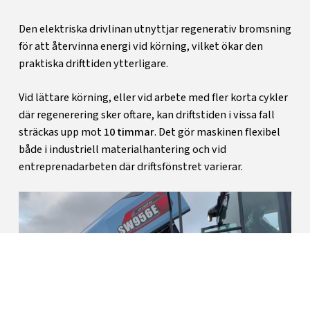
Den elektriska drivlinan utnyttjar regenerativ bromsning
för att återvinna energi vid körning, vilket ökar den
praktiska drifttiden ytterligare.
Vid lättare körning, eller vid arbete med fler korta cykler
där regenerering sker oftare, kan driftstiden i vissa fall
sträckas upp mot
10 timmar
. Det gör maskinen flexibel
både i industriell materialhantering och vid
entreprenadarbeten där driftsfönstret varierar.