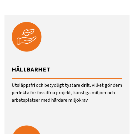
HÅLLBARHET
Utsläppsfri och betydligt tystare drift, vilket gör dem
perfekta för fossilfria projekt, känsliga miljöer och
arbetsplatser med hårdare miljökrav.