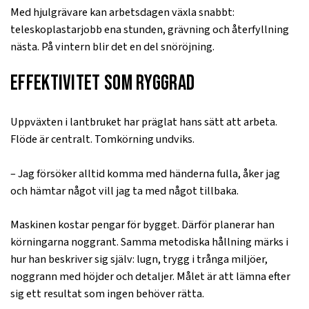
Med hjulgrävare kan arbetsdagen växla snabbt:
teleskoplastarjobb ena stunden, grävning och återfyllning
nästa. På vintern blir det en del snöröjning.
Effektivitet som ryggrad
Uppväxten i lantbruket har präglat hans sätt att arbeta.
Flöde är centralt. Tomkörning undviks.
– Jag försöker alltid komma med händerna fulla, åker jag
och hämtar något vill jag ta med något tillbaka.
Maskinen kostar pengar för bygget. Därför planerar han
körningarna noggrant. Samma metodiska hållning märks i
hur han beskriver sig själv: lugn, trygg i trånga miljöer,
noggrann med höjder och detaljer. Målet är att lämna efter
sig ett resultat som ingen behöver rätta.