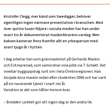
Kristofer Clegg, mer känd som Swedigger, behöver
egentligen ingen närmare presentation i branschen. Med
över sjuttio tusen följare i sociala medier har han under
snart tio år dokumenterat maskinförarens vardag. Men
bakom kameran finns framför allt en yrkesperson med
snart tjugo år i hytten.
I dag arbetar han som grävmaskinist på Gerhards Maskin
och Entreprenad, som samordnar sina jobb via T-Schakt. Det
innebär bygguppdrag runt om i hela Örebroregionen. Han
började köra maskin redan efter studenten 2006 och har varit
på sin nuvarande tjänst i snart nio år.
Variation är det som håller honom kvar.
– Bredden i jobbet gör att ingen dag är den andra lik.