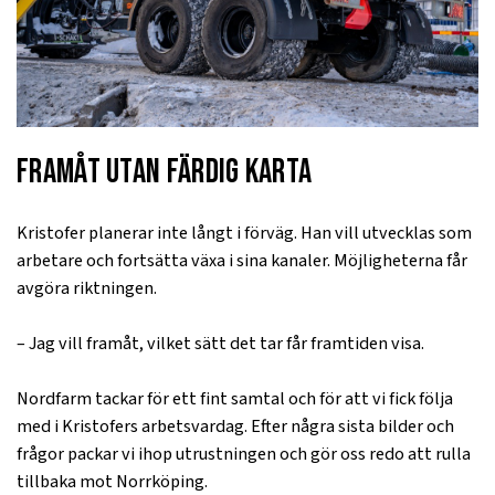
Framåt utan färdig karta
Kristofer planerar inte långt i förväg. Han vill utvecklas som
arbetare och fortsätta växa i sina kanaler. Möjligheterna får
avgöra riktningen.
– Jag vill framåt, vilket sätt det tar får framtiden visa.
Nordfarm tackar för ett fint samtal och för att vi fick följa
med i Kristofers arbetsvardag. Efter några sista bilder och
frågor packar vi ihop utrustningen och gör oss redo att rulla
tillbaka mot Norrköping.