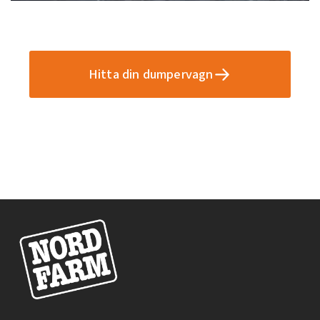
Hitta din dumpervagn