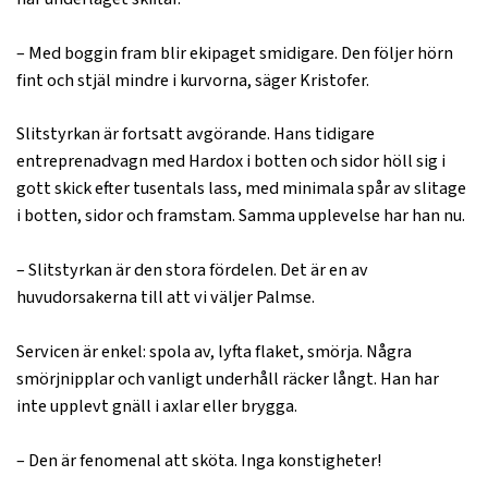
– Med boggin fram blir ekipaget smidigare. Den följer hörn
fint och stjäl mindre i kurvorna, säger Kristofer.
Slitstyrkan är fortsatt avgörande. Hans tidigare
entreprenadvagn med Hardox i botten och sidor höll sig i
gott skick efter tusentals lass, med minimala spår av slitage
i botten, sidor och framstam. Samma upplevelse har han nu.
– Slitstyrkan är den stora fördelen. Det är en av
huvudorsakerna till att vi väljer Palmse.
Servicen är enkel: spola av, lyfta flaket, smörja. Några
smörjnipplar och vanligt underhåll räcker långt. Han har
inte upplevt gnäll i axlar eller brygga.
– Den är fenomenal att sköta. Inga konstigheter!