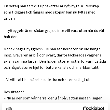
En detalj han särskilt uppskattar är lyft-bygeln. Redskap
som tidigare fick fångas med skopan kan nu lyftas med
gripen.
– Lyftbygeln är en sådan grej du inte vill vara utan när du väl
haft den.
När ekipaget byggdes ville han att helheten skulle hänga
ihop. Grävaren är blå och svart, därför lackerades vagnens
axlar i samma färger. Den fick en större rostfri förvaringslåda
och något större hjul för bättre känsla och markkontakt.
– Vi ville att hela åket skulle lira och se enhetligt ut.
Resultatet?
– Nu är den som vår herre, den går på vatten nästan, säger
han och skrattar.