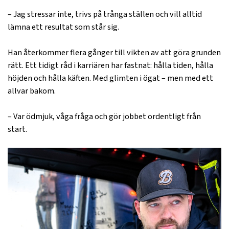
– Jag stressar inte, trivs på trånga ställen och vill alltid
lämna ett resultat som står sig.
Han återkommer flera gånger till vikten av att göra grunden
rätt. Ett tidigt råd i karriären har fastnat: hålla tiden, hålla
höjden och hålla käften. Med glimten i ögat – men med ett
allvar bakom.
– Var ödmjuk, våga fråga och gör jobbet ordentligt från
start.