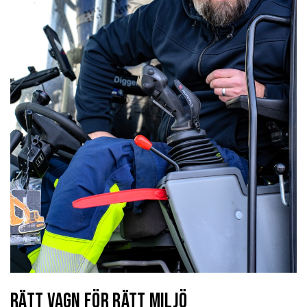
Rätt vagn för rätt miljö