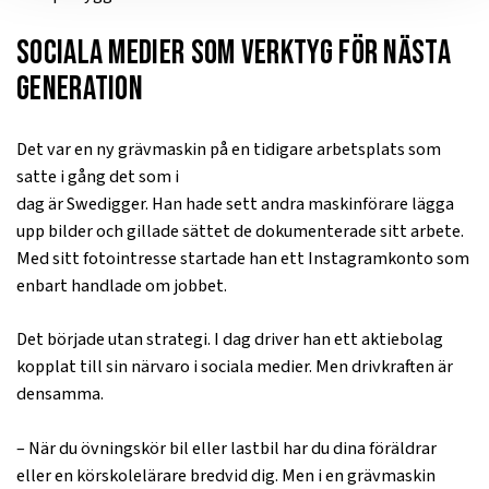
S
ociala medier som verktyg för nästa
generation
Det var en ny grävmaskin på en tidigare arbetsplats som
satte i gång det som i
dag är Swedigger. Han hade sett andra maskinförare lägga
upp bilder och gillade sättet de dokumenterade sitt arbete.
Med sitt fotointresse startade han ett Instagramkonto som
enbart handlade om jobbet.
Det började utan strategi. I dag driver han ett aktiebolag
kopplat till sin närvaro i sociala medier. Men drivkraften är
densamma.
– När du övningskör bil eller lastbil har du dina föräldrar
eller en körskolelärare bredvid dig. Men i en grävmaskin