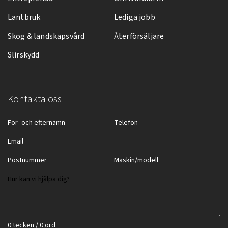
Lantbruk
Lediga jobb
Skog & landskapsvård
Återförsäljare
Slirskydd
Kontakta oss
0 tecken / 0 ord