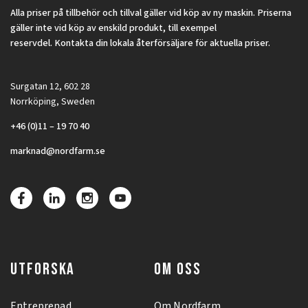
Alla priser på tillbehör och tillval gäller vid köp av ny maskin. Priserna
gäller inte vid köp av enskild produkt, till exempel
reservdel. Kontakta din lokala återförsäljare för aktuella priser.
Surgatan 12, 602 28
Norrköping, Sweden
+46 (0)11 – 19 70 40
marknad@nordfarm.se
UTFORSKA
OM OSS
Entreprenad
Om Nordfarm