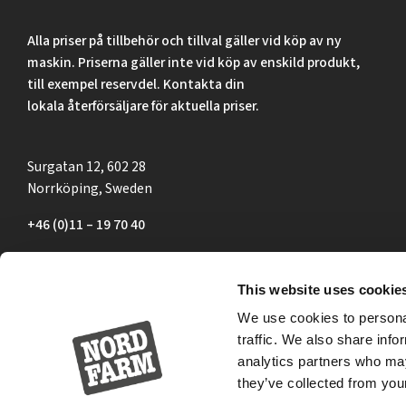
Alla priser på tillbehör och tillval gäller vid köp av ny
maskin. Priserna gäller inte vid köp av enskild produkt,
till exempel reservdel. Kontakta din
lokala återförsäljare för aktuella priser.
Surgatan 12, 602 28
Norrköping, Sweden
+46 (0)11 – 19 70 40
marknad@nordfarm.se
This website uses cookie
We use cookies to personal
traffic. We also share info
analytics partners who may
they’ve collected from your