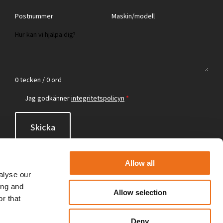
0 tecken / 0 ord
Jag godkänner
integritetspolicyn
*
Skicka
Allow all
alyse our
ing and
Allow selection
r that
Deny