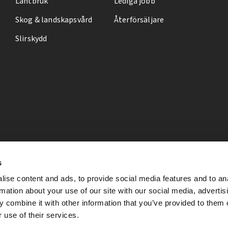
Lantbruk
Lediga jobb
Skog & landskapsvård
Återförsäljare
Slirskydd
s
ise content and ads, to provide social media features and to an
rmation about your use of our site with our social media, advertis
 combine it with other information that you’ve provided to them o
 use of their services.