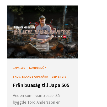
JAPA 505
KUNDBESÖK
SKOG & LANDSKAPSVÅRD
VED & FLIS
Från buasåg till Japa 505
Veden som livsintresse: Så
byggde Tord Andersson en