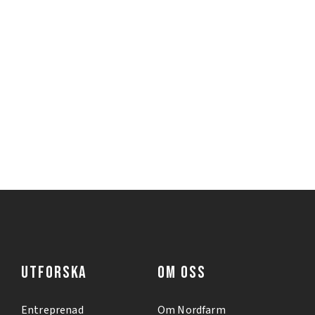
UTFORSKA
OM OSS
Entreprenad
Om Nordfarm