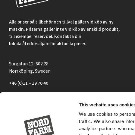
Alla priser på tillbehör och tillval gäller vid köp av ny
maskin. Priserna gäller inte vid köp av enskild produkt,
till exempel reservdel. Kontakta din
lokala återförsäljare för aktuella priser.
Surgatan 12, 602 28
Norrköping, Sweden
+46 (0)11 – 19 70 40
marknad@nordfarm.se
This website uses cookie
We use cookies to personal
traffic. We also share info
analytics partners who may