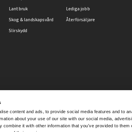
Lantbruk
Lediga jobb
Skog & landskapsvård
Återförsäljare
Slirskydd
s
ise content and ads, to provide social media features and to an
rmation about your use of our site with our social media, advertis
 combine it with other information that you’ve provided to them o