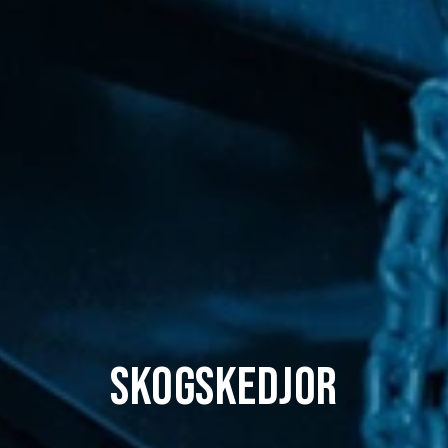
skogskedjor