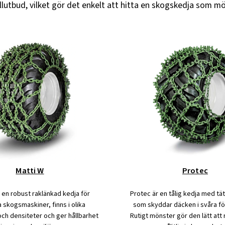
lutbud, vilket gör det enkelt att hitta en skogskedja som mö
Matti W
Protec
 en robust raklänkad kedja för
Protec är en tålig kedja med tä
skogsmaskiner, finns i olika
som skyddar däcken i svåra fö
ch densiteter och ger hållbarhet
Rutigt mönster gör den lätt att