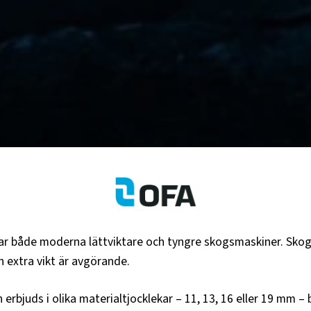
sar både moderna lättviktare och tyngre skogsmaskiner. Skog
 extra vikt är avgörande.
ch erbjuds i olika materialtjocklekar – 11, 13, 16 eller 19 mm