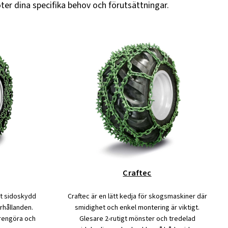
ter dina specifika behov och förutsättningar.
Craftec
tt sidoskydd
Craftec är en lätt kedja för skogsmaskiner där
rhållanden.
smidighet och enkel montering är viktigt.
 rengöra och
Glesare 2-rutigt mönster och tredelad