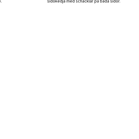
.
sidokedja med schacklar på båda sidor.