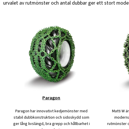
urvalet av rutmönster och antal dubbar ger ett stort model
Paragon
Paragon har innovativt kedjemönster med
Matti W är
stabil dubbkonstruktion och sidoskydd som
moderna 
ger lång livslängd, bra grepp och hållbarhet i
rutmönster o