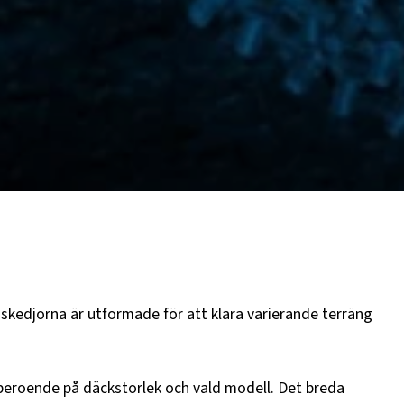
skedjorna är utformade för att klara varierande terräng
 – beroende på däckstorlek och vald modell. Det breda