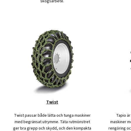
skogsarbete.
Twist
Twist passar både lätta och tunga maskiner
Tapio är
med begränsat utrymme. Täta rutmönstret
maskiner me
ger bra grepp och skydd, och den kompakta
rengöring och