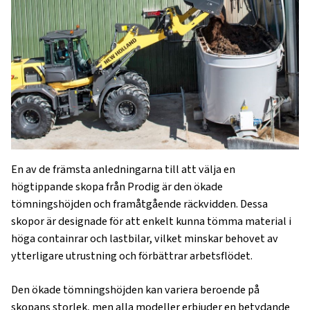
En av de främsta anledningarna till att välja en
högtippande skopa från Prodig är den ökade
tömningshöjden och framåtgående räckvidden. Dessa
skopor är designade för att enkelt kunna tömma material i
höga containrar och lastbilar, vilket minskar behovet av
ytterligare utrustning och förbättrar arbetsflödet.
Den ökade tömningshöjden kan variera beroende på
skopans storlek, men alla modeller erbjuder en betydande