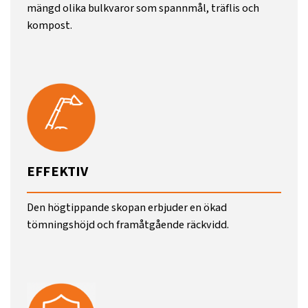
mängd olika bulkvaror som spannmål, träflis och
kompost.
EFFEKTIV
Den högtippande skopan erbjuder en ökad
tömningshöjd och framåtgående räckvidd.