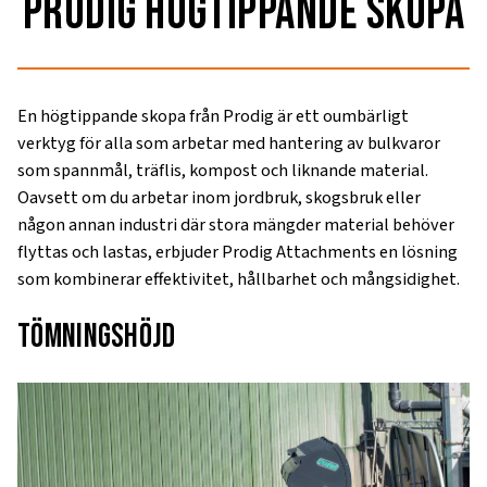
Prodig
högtippande skopa
En högtippande skopa från Prodig är ett oumbärligt
verktyg för alla som arbetar med hantering av bulkvaror
som spannmål, träflis, kompost och liknande material.
Oavsett om du arbetar inom jordbruk, skogsbruk eller
någon annan industri där stora mängder material behöver
flyttas och lastas, erbjuder Prodig Attachments en lösning
som kombinerar effektivitet, hållbarhet och mångsidighet.
Tömningshöjd