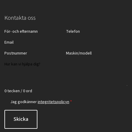
Kontakta oss
0 tecken / 0 ord
Jag godkänner
integritetspolicyn
*
Skicka