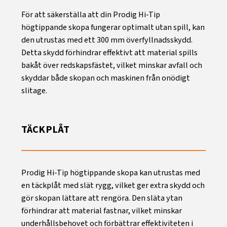
För att säkerställa att din Prodig Hi-Tip
högtippande skopa fungerar optimalt utan spill, kan
den utrustas med ett 300 mm överfyllnadsskydd.
Detta skydd förhindrar effektivt att material spills
bakåt över redskapsfästet, vilket minskar avfall och
skyddar både skopan och maskinen från onödigt
slitage.
TÄCKPLÅT
Prodig Hi-Tip högtippande skopa kan utrustas med
en täckplåt med slät rygg, vilket ger extra skydd och
gör skopan lättare att rengöra. Den släta ytan
förhindrar att material fastnar, vilket minskar
underhållsbehovet och förbättrar effektiviteten i