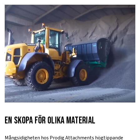
En skopa för olika material
Mångsidigheten hos Prodig Attachments högtippande