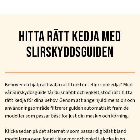
Hitta rätt kedja med
Slirskyddsguiden
Behöver du hjälp att välja rätt traktor- eller snökedja? Med
vår Slirskyddsguide får du snabbt och enkelt stöd i att hitta
rätt kedja för dina behov. Genom att ange hjuldimension och
användningsområde filtrerar guiden automatiskt fram de
modeller som passar bäst för just din maskin och körning.
Klicka sedan på det alternativ som passar dig bäst bland
modellerna ovan för att läsa mer och enkelt skicka in en