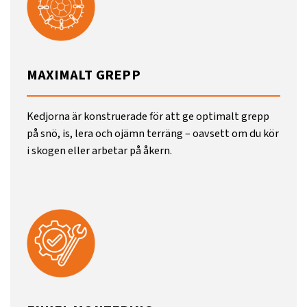
MAXIMALT GREPP
Kedjorna är konstruerade för att ge optimalt grepp
på snö, is, lera och ojämn terräng – oavsett om du kör
i skogen eller arbetar på åkern.