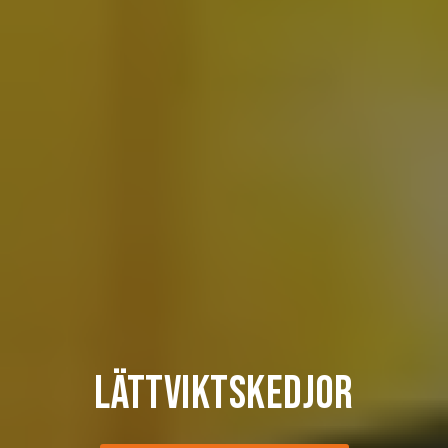
lättviktskedjor