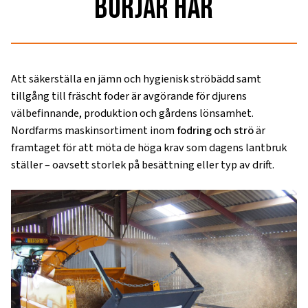
börjar här
Att säkerställa en jämn och hygienisk ströbädd samt
tillgång till fräscht foder är avgörande för djurens
välbefinnande, produktion och gårdens lönsamhet.
Nordfarms maskinsortiment inom
fodring och strö
är
framtaget för att möta de höga krav som dagens lantbruk
ställer – oavsett storlek på besättning eller typ av drift.