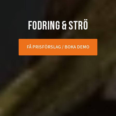
Fodring & strö
FÅ PRISFÖRSLAG / BOKA DEMO