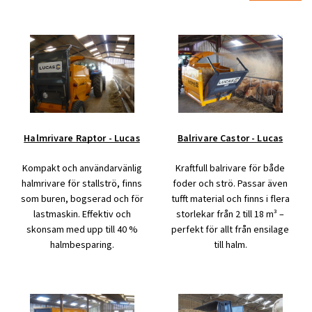
Halmrivare Raptor - Lucas
Balrivare Castor - Lucas
Kompakt och användarvänlig
Kraftfull balrivare för både
halmrivare för stallströ, finns
foder och strö. Passar även
som buren, bogserad och för
tufft material och finns i flera
lastmaskin. Effektiv och
storlekar från 2 till 18 m³ –
skonsam med upp till 40 %
perfekt för allt från ensilage
halmbesparing.
till halm.