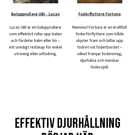
Balupprullare UBI - Lucas
Foderflyttare Fortuna
Lucas UBI är en balupprullare
Mammut Fortuna är en kraftfull
som effektivt rullar upp balen
foderförflyttare som både
och fördelar halm eller hö –
skjuter fram och luftar upp
ett smidigt redskap för enkel
fodret vid foderbordet –
ströning eller utfodring.
vilket främjar foderintag,
djurhälsa och minskar
foderspill.
effektiv djurhållning