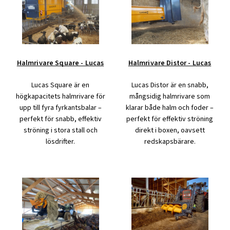
Halmrivare Square - Lucas
Halmrivare Distor - Lucas
Lucas Square är en
Lucas Distor är en snabb,
högkapacitets halmrivare för
mångsidig halmrivare som
upp till fyra fyrkantsbalar –
klarar både halm och foder –
perfekt för snabb, effektiv
perfekt för effektiv ströning
ströning i stora stall och
direkt i boxen, oavsett
lösdrifter.
redskapsbärare.