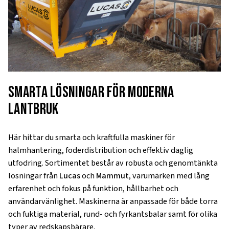
Smarta lösningar för moderna
lantbruk
Här hittar du smarta och kraftfulla maskiner för
halmhantering, foderdistribution och effektiv daglig
utfodring. Sortimentet består av robusta och genomtänkta
lösningar från
Lucas
och
Mammut
, varumärken med lång
erfarenhet och fokus på funktion, hållbarhet och
användarvänlighet. Maskinerna är anpassade för både torra
och fuktiga material, rund- och fyrkantsbalar samt för olika
typer av redskapsbärare.