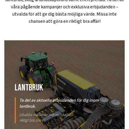
våra pågående kampanjer och exklusiva erbjudanden –
utvalda för att ge dig bästa möjliga värde. Missa inte
chansen att göra en riktigt bra affär!
lantbruk
Ta del av aktuella erbjudanden för dig inom
lantbruk.
Utvalda maskiner och redskap till
riktigt bra priser.