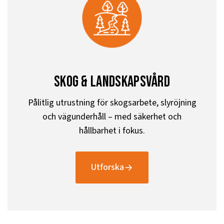
skog & landskapsvård
Pålitlig utrustning för skogsarbete, slyröjning
och vägunderhåll – med säkerhet och
hållbarhet i fokus.
Utforska