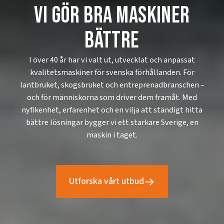
Vi gör bra maskiner
bättre
I över 40 år har vi valt ut, utvecklat och anpassat
kvalitetsmaskiner för svenska förhållanden. För
lantbruket, skogsbruket och entreprenadbranschen –
och för människorna som driver dem framåt. Med
nyfikenhet, erfarenhet och en vilja att ständigt hitta
bättre lösningar bygger vi ett starkare Sverige, en
maskin i taget.
Utforska vårt utbud