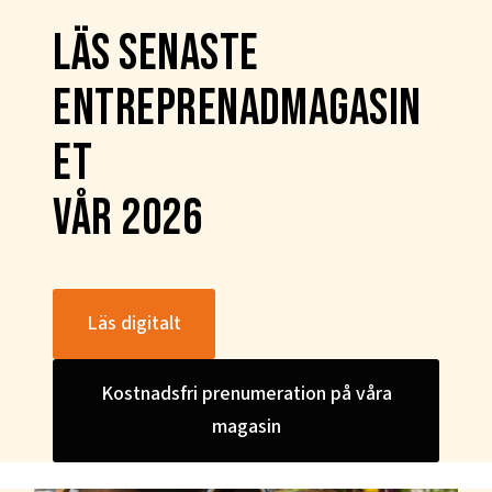
läs senaste
entreprenadmagasin
et
VÅR 2026
Läs digitalt
Kostnadsfri prenumeration på våra
magasin