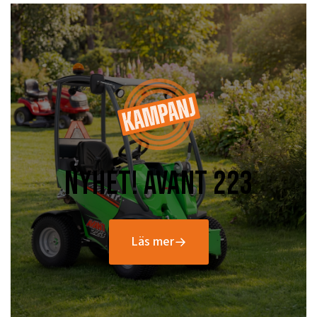
nyhet! Avant 223
Läs mer