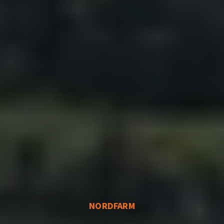
NORDFARM