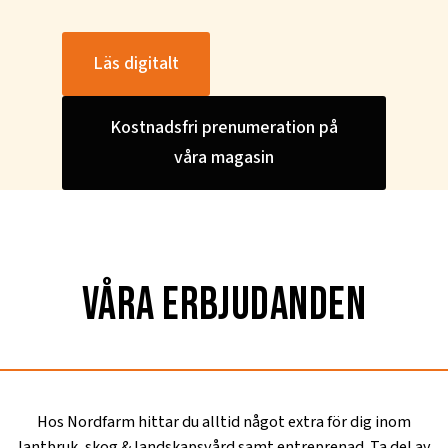
Läs digitalt
Kostnadsfri prenumeration på
våra magasin
våra erbjudanden
Hos Nordfarm hittar du alltid något extra för dig inom
lantbruk, skog & landskapsvård samt entreprenad. Ta del av