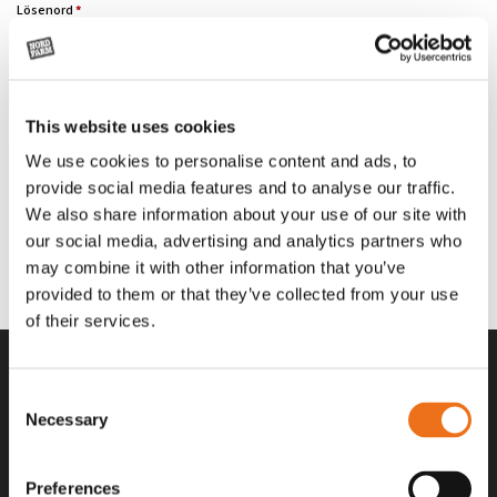
Obligatoriskt
Lösenord
*
Kom ihåg mig
This website uses cookies
We use cookies to personalise content and ads, to
Logga in
provide social media features and to analyse our traffic.
We also share information about your use of our site with
Glömt ditt lösenord?
our social media, advertising and analytics partners who
may combine it with other information that you’ve
provided to them or that they’ve collected from your use
of their services.
Consent
Necessary
Selection
Preferences