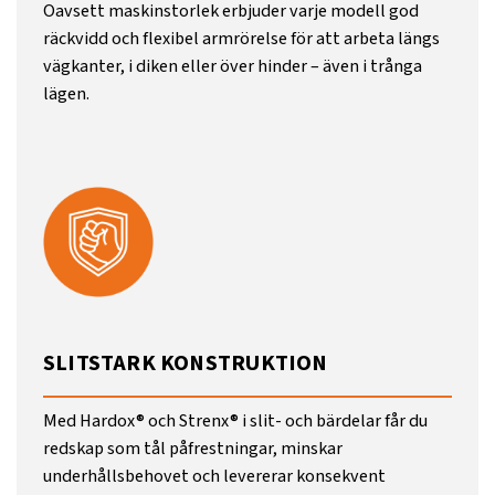
Oavsett maskinstorlek erbjuder varje modell god
räckvidd och flexibel armrörelse för att arbeta längs
vägkanter, i diken eller över hinder – även i trånga
lägen.
SLITSTARK KONSTRUKTION
Med Hardox® och Strenx® i slit- och bärdelar får du
redskap som tål påfrestningar, minskar
underhållsbehovet och levererar konsekvent