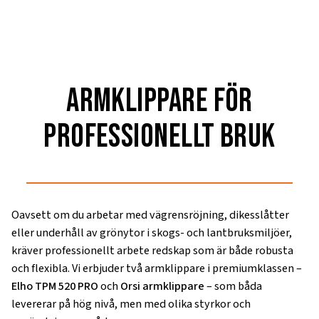
armklippare för
professionellt bruk
Oavsett om du arbetar med vägrensröjning, dikesslåtter
eller underhåll av grönytor i skogs- och lantbruksmiljöer,
kräver professionellt arbete redskap som är både robusta
och flexibla. Vi erbjuder två armklippare i premiumklassen –
Elho TPM 520 PRO
och
Orsi armklippare
– som båda
levererar på hög nivå, men med olika styrkor och