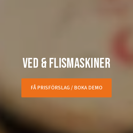
Ved & Flismaskiner
FÅ PRISFÖRSLAG / BOKA DEMO