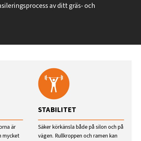
nsileringsprocess av ditt gräs- och
STABILITET
orna är
Säker körkänsla både på silon och på
n mycket
vägen. Rullkroppen och ramen kan