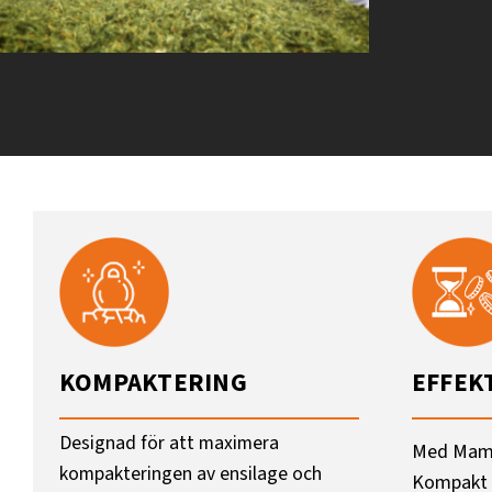
KOMPAKTERING
EFFEK
Designad för att maximera
Med Mamm
kompakteringen av ensilage och
Kompakt 