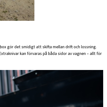
x gör det smidigt att skifta mellan drift och lossning.
 Extraknivar kan förvaras på båda sidor av vagnen – allt för