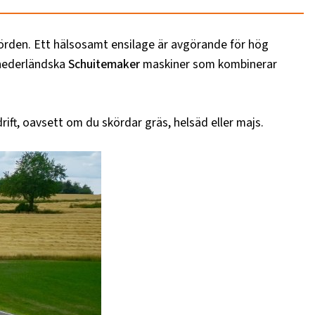
skörden. Ett hälsosamt ensilage är avgörande för hög
r nederländska
Schuitemaker
maskiner som kombinerar
rift, oavsett om du skördar gräs, helsäd eller majs.