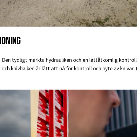
ndning
en tydligt märkta hydrauliken och en lättåtkomlig kontrollbo
 och knivbalken är lätt att nå för kontroll och byte av knivar.