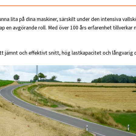
nna lita på dina maskiner, särskilt under den intensiva vall
kap en avgörande roll. Med över 100 års erfarenhet tillverka
t jämnt och effektivt snitt, hög lastkapacitet och långvarig d