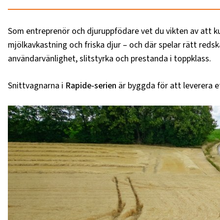
Som entreprenör och djuruppfödare vet du vikten av att ku
mjölkavkastning och friska djur – och där spelar rätt reds
användarvänlighet, slitstyrka och prestanda i toppklass.
Snittvagnarna i
Rapide-serien
är byggda för att leverera et