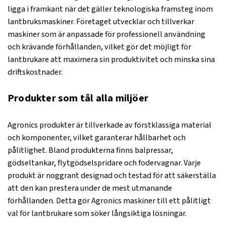
ligga i framkant när det gäller teknologiska framsteg inom
lantbruksmaskiner. Företaget utvecklar och tillverkar
maskiner som är anpassade för professionell användning
och krävande förhållanden, vilket gör det möjligt för
lantbrukare att maximera sin produktivitet och minska sina
driftskostnader.
Produkter som tål alla miljöer
Agronics produkter är tillverkade av förstklassiga material
och komponenter, vilket garanterar hållbarhet och
pålitlighet. Bland produkterna finns balpressar,
gödseltankar, flytgödselspridare och fodervagnar. Varje
produkt är noggrant designad och testad för att säkerställa
att den kan prestera under de mest utmanande
förhållanden. Detta gör Agronics maskiner till ett pålitligt
val för lantbrukare som söker långsiktiga lösningar.