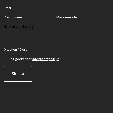
0 tecken / 0 ord
Jag godkänner
integritetspolicyn
*
Skicka