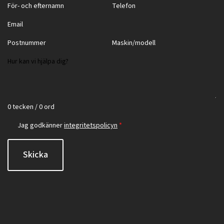
0 tecken / 0 ord
Jag godkänner
integritetspolicyn
*
Skicka