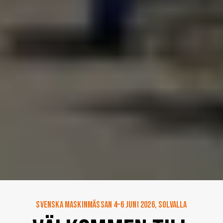
Svenska Maskinmässan 4–6 juni 2026, Solvalla