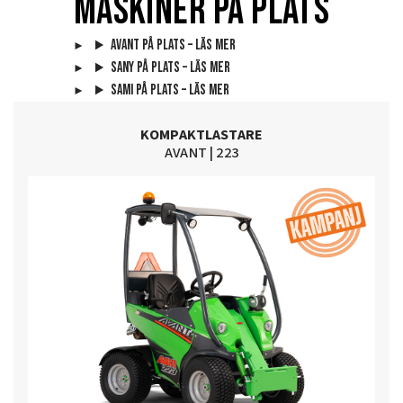
Maskiner på plats
AVANT PÅ PLATS – LÄS MER
SANY på plats – Läs mer
SAMI på plats – läs mer
KOMPAKTLASTARE
AVANT
|
223