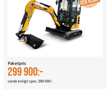
Paketpris
299 900:-
värde enligt spec. 390 000:-
Läs mer