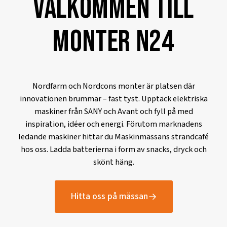
Välkommen till
monter N24
Nordfarm och Nordcons monter är platsen där
innovationen brummar – fast tyst. Upptäck elektriska
maskiner från SANY och Avant och fyll på med
inspiration, idéer och energi. Förutom marknadens
ledande maskiner hittar du Maskinmässans strandcafé
hos oss. Ladda batterierna i form av snacks, dryck och
skönt häng.
Hitta oss på mässan