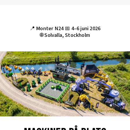
📍
Monter N24
📅
4–6 juni 2026
🌐
Solvalla, Stockholm