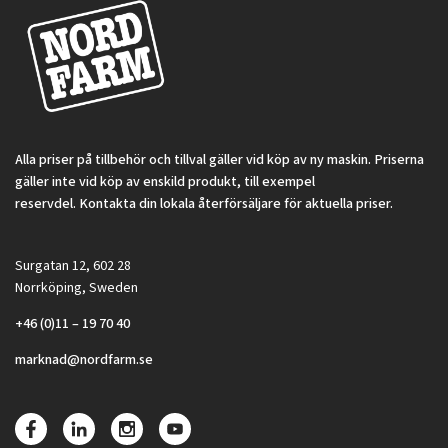
300 kr
Alla priser på tillbehör och tillval gäller vid köp av ny maskin. Priserna
gäller inte vid köp av enskild produkt, till exempel
reservdel. Kontakta din lokala återförsäljare för aktuella priser.
Surgatan 12, 602 28
Norrköping, Sweden
+46 (0)11 – 19 70 40
marknad@nordfarm.se