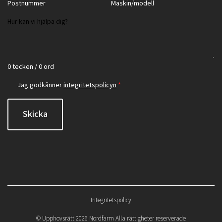
0 tecken / 0 ord
Jag godkänner
integritetspolicyn
*
Skicka
Integritetspolicy
©
Upphovsrätt 2026 Nordfarm Alla rättigheter reserverade