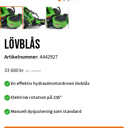
Lövblås
Artikelnummer
:
A442927
33 600
kr
(ex. moms)
En effektiv hydraulmotordriven lövblås
Elektrisk rotation på 235°
Manuell dysjustering som standard