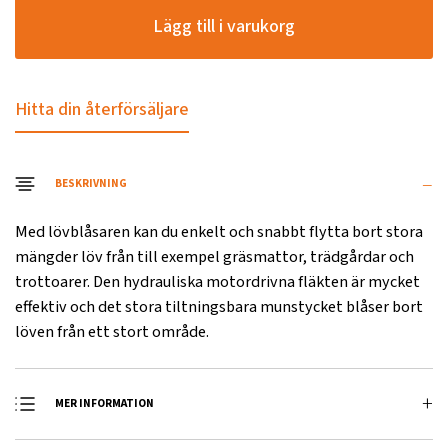
Lägg till i varukorg
Hitta din återförsäljare
BESKRIVNING
Med lövblåsaren kan du enkelt och snabbt flytta bort stora
mängder löv från till exempel gräsmattor, trädgårdar och
trottoarer. Den hydrauliska motordrivna fläkten är mycket
effektiv och det stora tiltningsbara munstycket blåser bort
löven från ett stort område.
MER INFORMATION