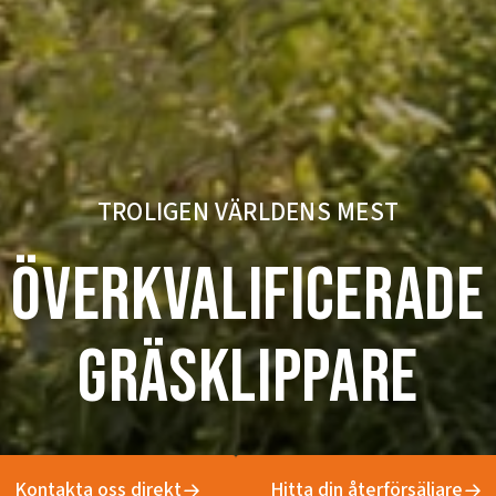
TROLIGEN VÄRLDENS MEST
ÖVERKVALIFICERADE
GRÄSKLIPPARE
Kontakta oss direkt
Hitta din återförsäljare