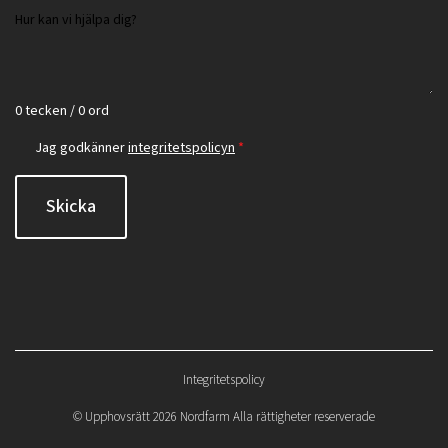
0 tecken / 0 ord
Jag godkänner
integritetspolicyn
*
Skicka
Integritetspolicy
©
Upphovsrätt 2026 Nordfarm Alla rättigheter reserverade