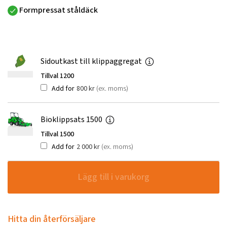
Formpressat ståldäck
Sidoutkast till klippaggregat
Tillval 1200
Add for
800
kr
(ex. moms)
Bioklippsats 1500
Tillval 1500
Add for
2 000
kr
(ex. moms)
Lägg till i varukorg
Hitta din återförsäljare