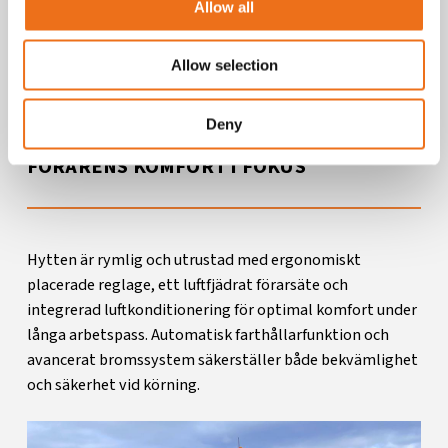
Allow all
Allow selection
Deny
FÖRARENS KOMFORT I FOKUS
Hytten är rymlig och utrustad med ergonomiskt
placerade reglage, ett luftfjädrat förarsäte och
integrerad luftkonditionering för optimal komfort under
långa arbetspass. Automatisk farthållarfunktion och
avancerat bromssystem säkerställer både bekvämlighet
och säkerhet vid körning.