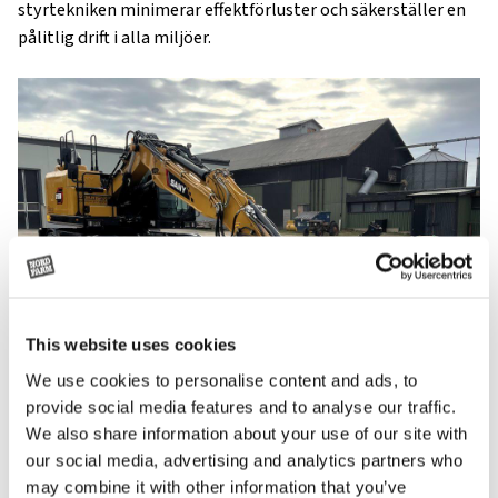
styrtekniken minimerar effektförluster och säkerställer en
pålitlig drift i alla miljöer.
This website uses cookies
We use cookies to personalise content and ads, to
provide social media features and to analyse our traffic.
We also share information about your use of our site with
our social media, advertising and analytics partners who
mångsidighet och mobilitet
may combine it with other information that you’ve