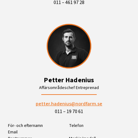
011 – 461 97 28
Petter Hadenius
Affärsområdeschef Entreprenad
petter.hadenius@nordfarm.se
011 – 19 70 61