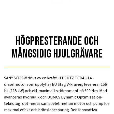
högpresterande och
mångsidig hjulgrävare
SANY SY155W drivs av en kraftfull DEUTZ TCD4.1 L4-
dieselmotor som uppfyller EU Steg V-kraven, levererar 156
hk (115 kW) och ett maximalt vridmoment på 609 Nm. Med
avancerad hydraulik och DOMCS Dynamic Optimization-
teknologi optimeras samspelet mellan motor och pump för
maximal effekt och bränslebesparing. Den innovativa