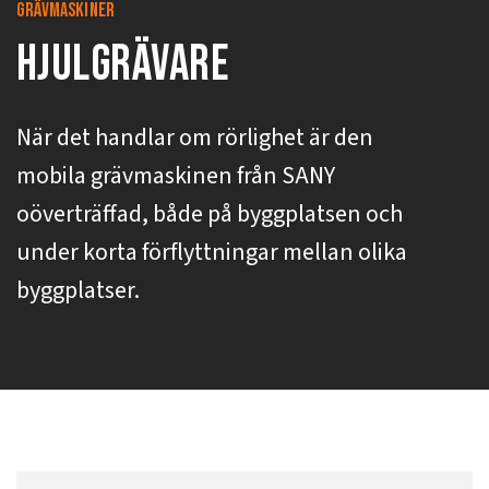
grävmaskiner
Hjulgrävare
När det handlar om rörlighet är den
mobila grävmaskinen från SANY
oöverträffad, både på byggplatsen och
under korta förflyttningar mellan olika
byggplatser.