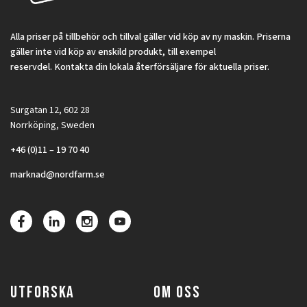
Alla priser på tillbehör och tillval gäller vid köp av ny maskin. Priserna
gäller inte vid köp av enskild produkt, till exempel
reservdel. Kontakta din lokala återförsäljare för aktuella priser.
Surgatan 12, 602 28
Norrköping, Sweden
+46 (0)11 – 19 70 40
marknad@nordfarm.se
UTFORSKA
OM OSS