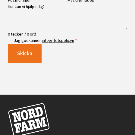
0 tecken / 0 ord
Jag godkänner
integritetspolicyn
*
Skicka