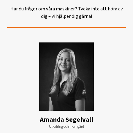
Har du frågor om våra maskiner? Tveka inte att höra av
dig – vi hjälper dig gärna!
Amanda Segelvall
Utfodring och inomgård