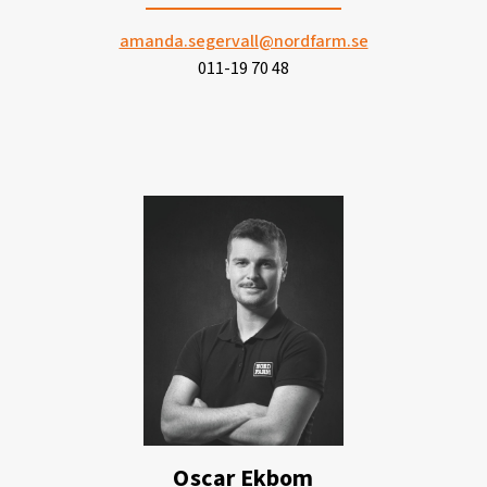
amanda.segervall
@nordfarm.se
011-19 70 48
Oscar Ekbom