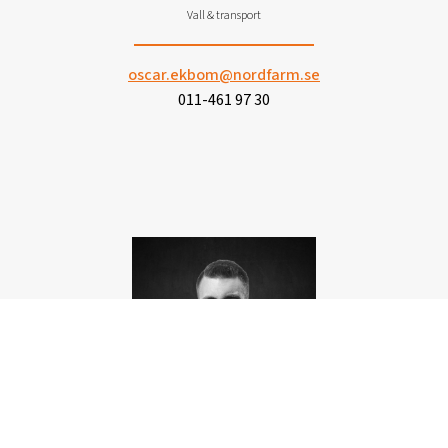
Vall & transport
oscar.ekbom@nordfarm.se
011-461 97 30