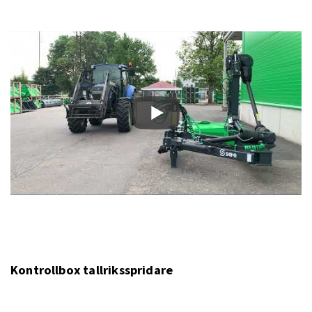
Kontrollbox tallriksspridare