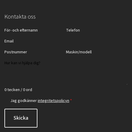
Kontakta oss
0 tecken / 0 ord
Jag godkänner
integritetspolicyn
*
Skicka