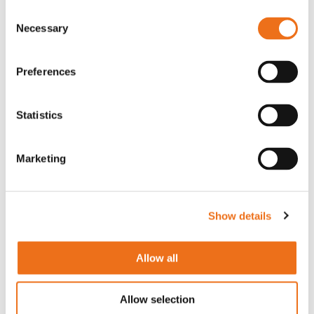
Consent
Necessary
Selection
Preferences
Statistics
Marketing
Montering av schaktblad 250/63
Show details
Allow all
Allow selection