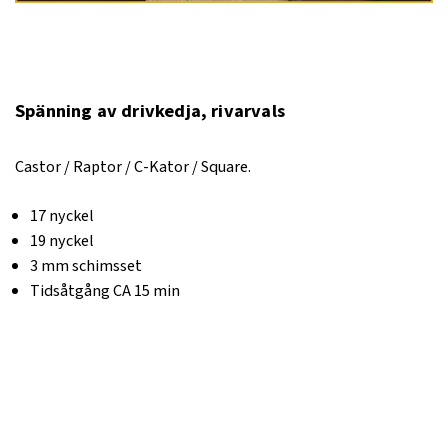
Spänning av drivkedja, rivarvals
Castor / Raptor / C-Kator / Square.
17 nyckel
19 nyckel
3 mm schimsset
Tidsåtgång CA 15 min