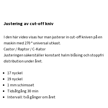
Justering av cut-off kniv
I den här video visas hur man justerar in cut-off kniven på en
maskin med 270 ° universal utkast.
Castor / Raptor / C-Kator
Justeringen säkerställer konstant halm blåsing och stoppfri
distribution under året.
17 nyckel
19 nyckel
1 mm schimsset
Tidsåtgång 30 min
Intervall: två gånger om året