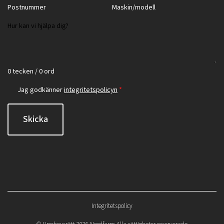
0 tecken / 0 ord
Jag godkänner
integritetspolicyn
*
Skicka
Integritetspolicy