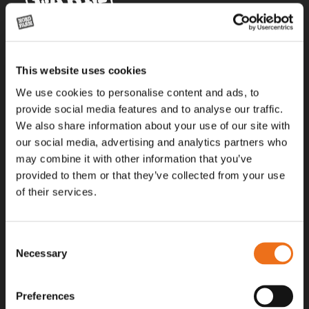
Alla priser på tillbehör och tillval gäller vid köp av ny maskin. Priserna
This website uses cookies
gäller inte vid köp av enskild produkt, till exempel
reservdel. Kontakta din lokala återförsäljare för aktuella priser.
We use cookies to personalise content and ads, to
provide social media features and to analyse our traffic.
We also share information about your use of our site with
Surgatan 12, 602 28
our social media, advertising and analytics partners who
Norrköping, Sweden
may combine it with other information that you’ve
+46 (0)11 – 19 70 40
provided to them or that they’ve collected from your use
of their services.
marknad@nordfarm.se
Consent
Necessary
Selection
Preferences