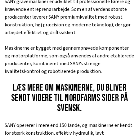
SANY gravemaskiner er udviklet til professionelle førere og
krævende entreprenørarbejde. Som en af verdens største
producenter leverer SANY premiumkvalitet med robust
konstruktion, høj præcision og moderne teknologi, der gør
arbejdet effektivt og driftssikkert.
Maskinerne er bygget med gennemprøvede komponenter
og motorplatforme, som også anvendes af andre etablerede
producenter, kombineret med SANYs strenge
kvalitetskontrol og robotiserede produktion.
Læs mere om maskinerne, du bliver
sendt videre til Nordfarms sider på
svensk.
SANY opererer i mere end 150 lande, og maskinerne er kendt
for stærk konstruktion, effektiv hydraulik, lavt