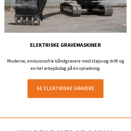
ELEKTRISKE GRAVEMASKINER
Moderne, emissionsfrie båndgravere med støjsvag drift og
en hel arbejdsdag på én opladning.
SE ELEKTRISKE GRAVERE