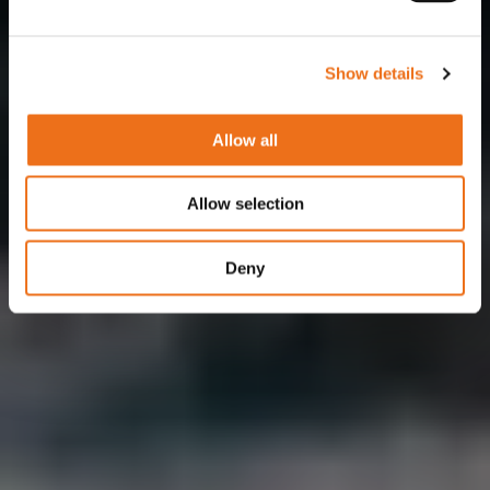
Show details
Allow all
Allow selection
Deny