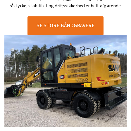
råstyrke, stabilitet og driftssikkerhed er helt afgørende.
SE STORE BÅNDGRAVERE