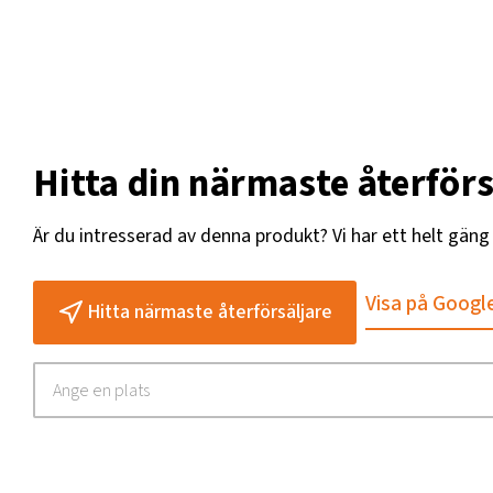
Hitta din närmaste återförs
Är du intresserad av denna produkt? Vi har ett helt gän
Visa på Googl
Hitta närmaste återförsäljare