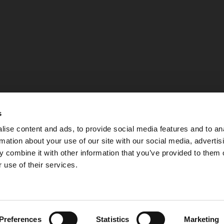
s
ise content and ads, to provide social media features and to an
rmation about your use of our site with our social media, advertis
 combine it with other information that you’ve provided to them o
 use of their services.
Integritetspolicy
Preferences
Statistics
Marketing