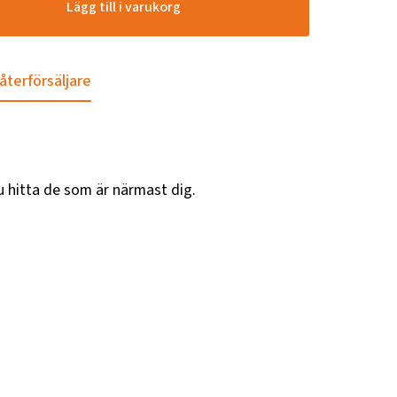
Lägg till i varukorg
 återförsäljare
u hitta de som är närmast dig.