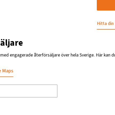
Hitta din
äljare
g med engagerade återförsäljare över hela Sverige. Här kan d
e Maps