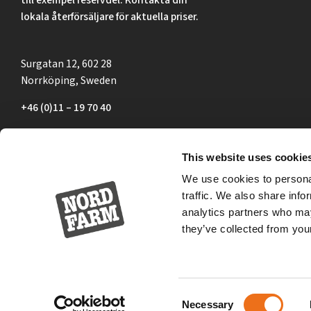
lokala återförsäljare för aktuella priser.
Surgatan 12, 602 28
Norrköping, Sweden
+46 (0)11 – 19 70 40
marknad@nordfarm.se
This website uses cookie
We use cookies to personal
traffic. We also share info
analytics partners who may
they’ve collected from your
Consent
Necessary