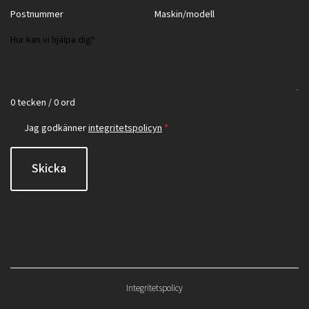
0 tecken / 0 ord
Jag godkänner
integritetspolicyn
*
Skicka
Integritetspolicy