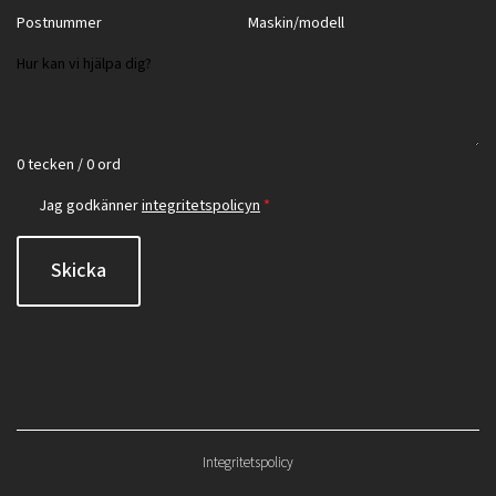
0 tecken / 0 ord
Jag godkänner
integritetspolicyn
*
Skicka
Integritetspolicy