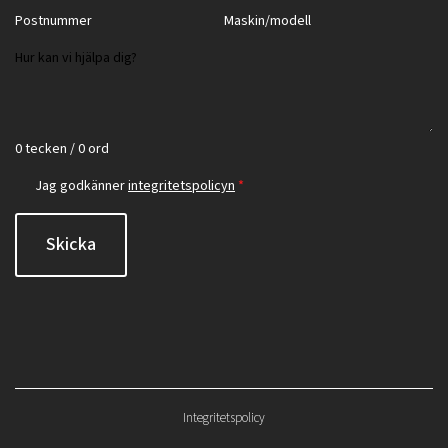
0 tecken / 0 ord
Jag godkänner
integritetspolicyn
*
Skicka
Integritetspolicy