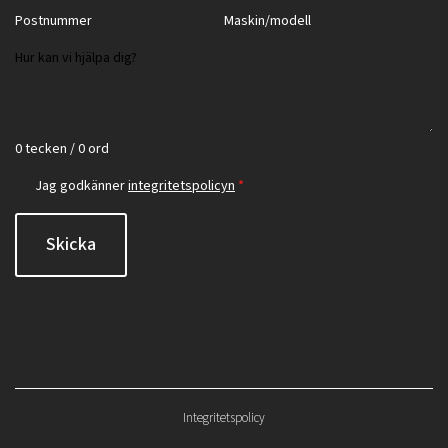
0 tecken / 0 ord
Jag godkänner
integritetspolicyn
*
Skicka
Integritetspolicy