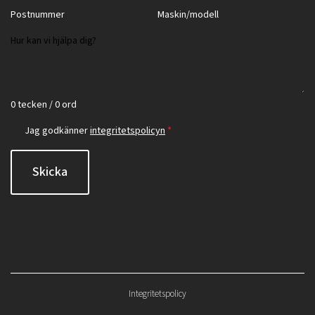
0 tecken / 0 ord
Jag godkänner
integritetspolicyn
*
Skicka
Integritetspolicy