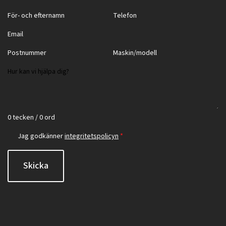
0 tecken / 0 ord
Jag godkänner
integritetspolicyn
*
Skicka