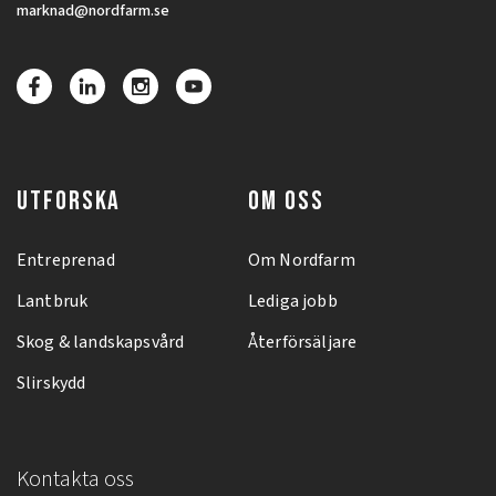
marknad@nordfarm.se
UTFORSKA
OM OSS
Entreprenad
Om Nordfarm
Lantbruk
Lediga jobb
Skog & landskapsvård
Återförsäljare
Slirskydd
Kontakta oss