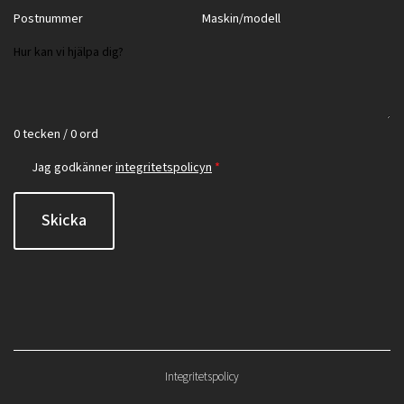
0 tecken / 0 ord
Jag godkänner
integritetspolicyn
*
Skicka
Integritetspolicy