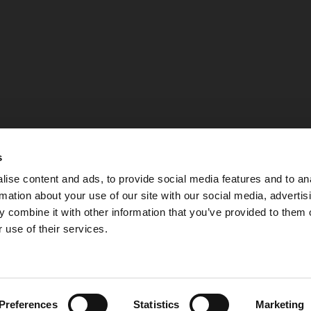
s
ise content and ads, to provide social media features and to an
rmation about your use of our site with our social media, advertis
 combine it with other information that you’ve provided to them o
 use of their services.
Integritetspolicy
Preferences
Statistics
Marketing