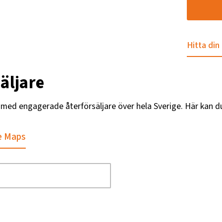
Hitta din
äljare
g med engagerade återförsäljare över hela Sverige. Här kan d
e Maps