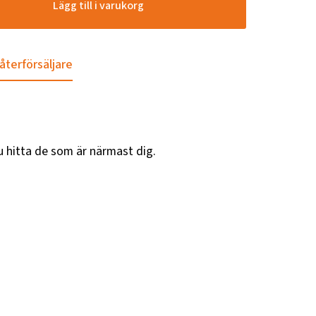
Lägg till i varukorg
 återförsäljare
u hitta de som är närmast dig.