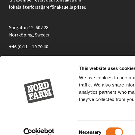
lokala återförsäljare för aktuella priser.
Surgatan 12, 602 28
Norrköping, Sweden
+46 (0)11 – 19 70 40
marknad@nordfarm.se
This website uses cookie
We use cookies to personal
traffic. We also share info
analytics partners who may
they’ve collected from your
Consent
Necessary