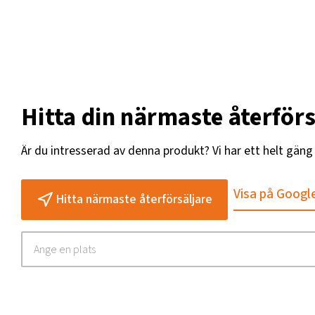
Hitta din närmaste återförs
Är du intresserad av denna produkt? Vi har ett helt gän
Visa på Googl
Hitta närmaste återförsäljare