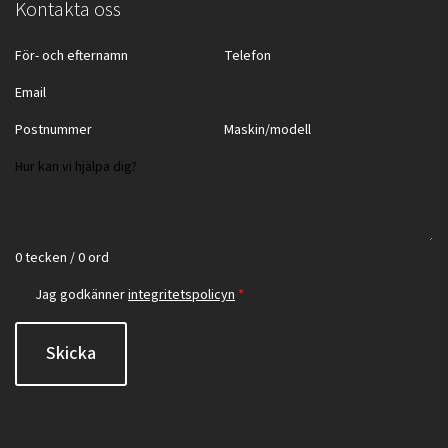
Kontakta oss
0 tecken / 0 ord
Jag godkänner
integritetspolicyn
*
Skicka