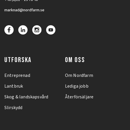
marknad@nordfarm.se
UTFORSKA
OM OSS
Entreprenad
Om Nordfarm
Lantbruk
Lediga jobb
Skog & landskapsvård
Återförsäljare
Slirskydd