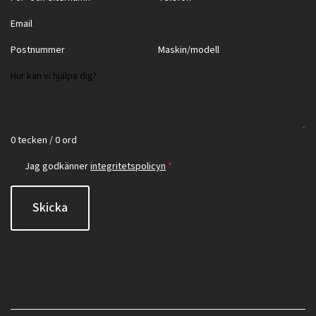
0 tecken / 0 ord
Jag godkänner
integritetspolicyn
*
Skicka