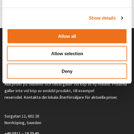
G0329
G0324
260
kr
260
kr
(ex. moms)
(ex. moms)
Show details
Allow all
Allow selection
Deny
Alla priser på tillbehör och tillval gäller vid köp av ny maskin. Priserna
gäller inte vid köp av enskild produkt, till exempel
reservdel. Kontakta din lokala återförsäljare för aktuella priser.
Surgatan 12, 602 28
Norrköping, Sweden
+46 (0)11 – 19 70 40