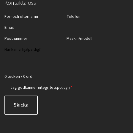
Kontakta oss
0 tecken / 0 ord
Jag godkänner
integritetspolicyn
*
Skicka