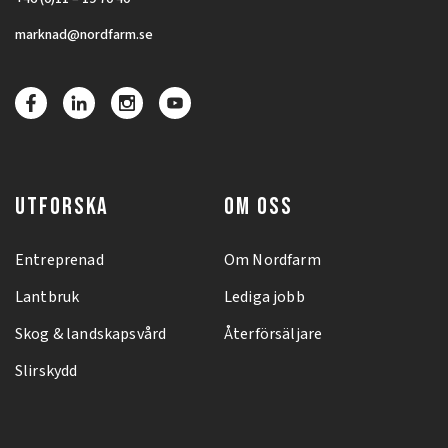
marknad@nordfarm.se
UTFORSKA
OM OSS
Entreprenad
Om Nordfarm
Lantbruk
Lediga jobb
Skog & landskapsvård
Återförsäljare
Slirskydd