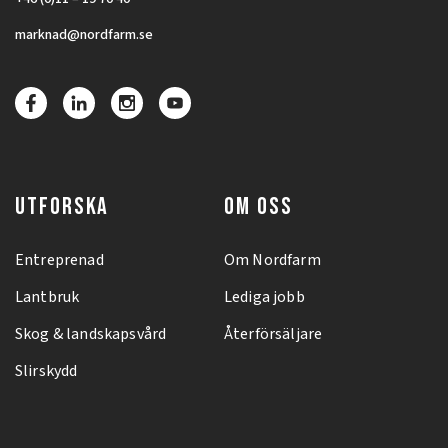
marknad@nordfarm.se
UTFORSKA
OM OSS
Entreprenad
Om Nordfarm
Lantbruk
Lediga jobb
Skog & landskapsvård
Återförsäljare
Slirskydd