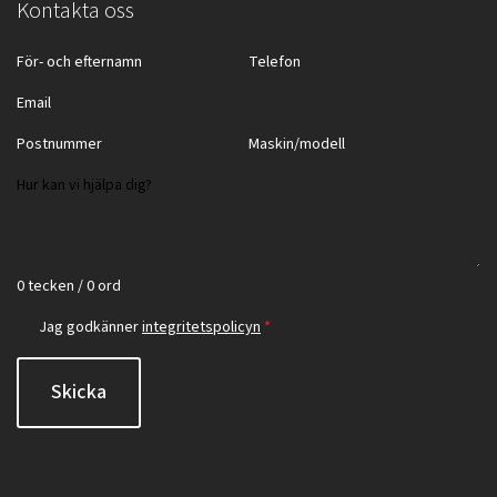
Kontakta oss
0 tecken / 0 ord
Jag godkänner
integritetspolicyn
*
Skicka