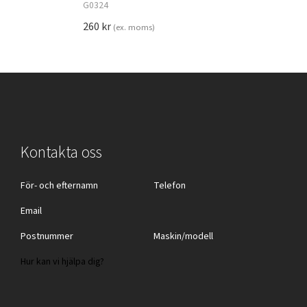
G0324
260
kr
(ex. moms)
Kontakta oss