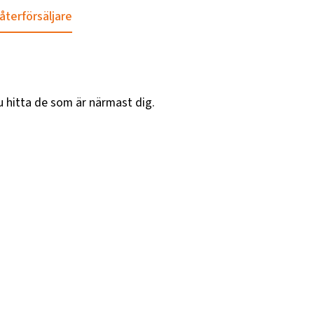
 återförsäljare
u hitta de som är närmast dig.