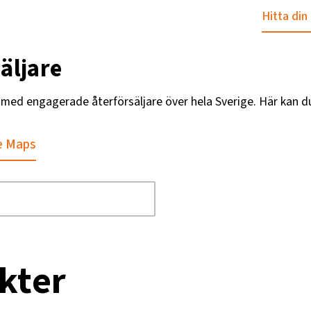
Hitta din
äljare
g med engagerade återförsäljare över hela Sverige. Här kan d
e Maps
kter