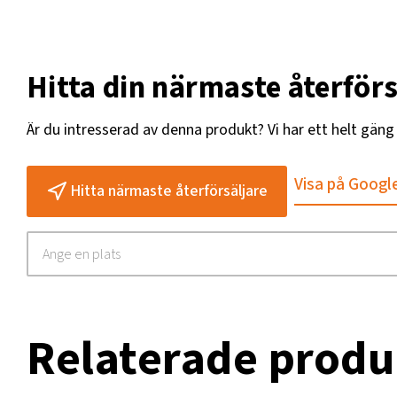
Hitta din närmaste återförs
Är du intresserad av denna produkt? Vi har ett helt gän
Visa på Googl
Hitta närmaste återförsäljare
Relaterade produ