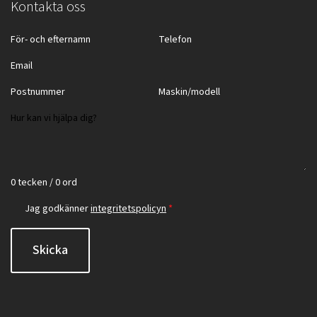
Kontakta oss
0 tecken / 0 ord
Jag godkänner
integritetspolicyn
*
Skicka