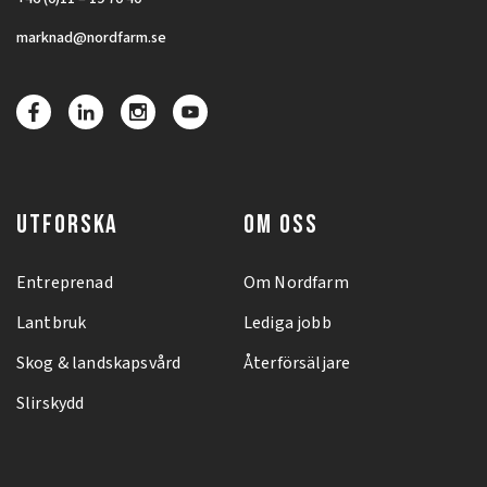
marknad@nordfarm.se
UTFORSKA
OM OSS
Entreprenad
Om Nordfarm
Lantbruk
Lediga jobb
Skog & landskapsvård
Återförsäljare
Slirskydd