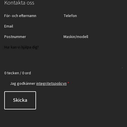
Kontakta oss
0 tecken / 0 ord
Jag godkänner
integritetspolicyn
*
Skicka