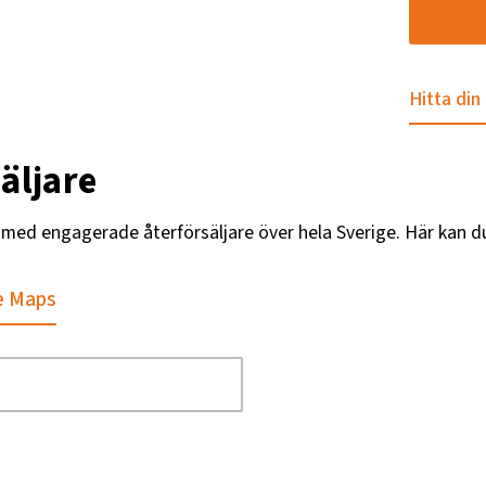
Hitta din
äljare
g med engagerade återförsäljare över hela Sverige. Här kan d
e Maps