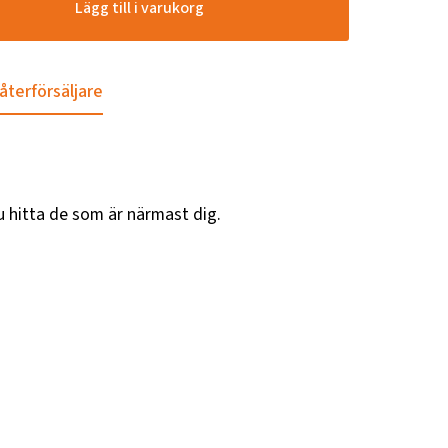
Lägg till i varukorg
 återförsäljare
u hitta de som är närmast dig.