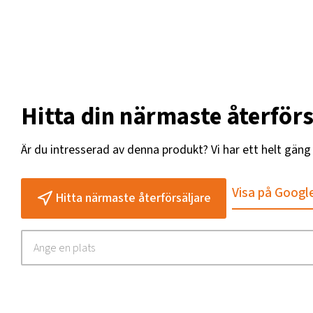
Hitta din närmaste återförs
Är du intresserad av denna produkt? Vi har ett helt gän
Visa på Googl
Hitta närmaste återförsäljare