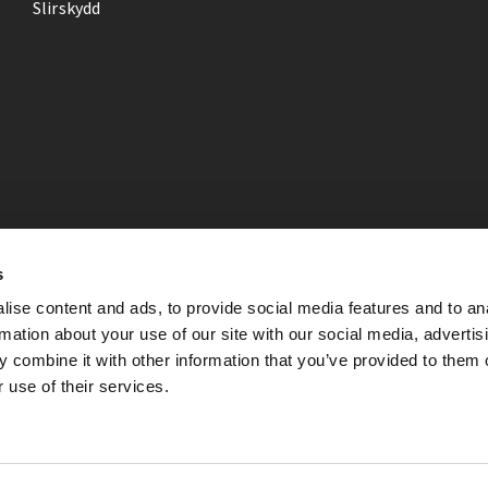
Slirskydd
s
ise content and ads, to provide social media features and to an
rmation about your use of our site with our social media, advertis
 combine it with other information that you’ve provided to them o
 use of their services.