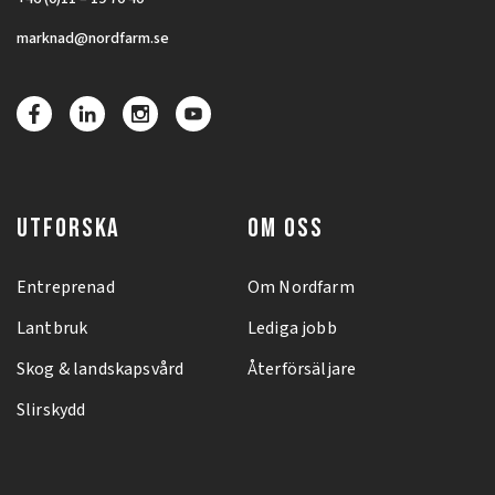
marknad@nordfarm.se
UTFORSKA
OM OSS
Entreprenad
Om Nordfarm
Lantbruk
Lediga jobb
Skog & landskapsvård
Återförsäljare
Slirskydd