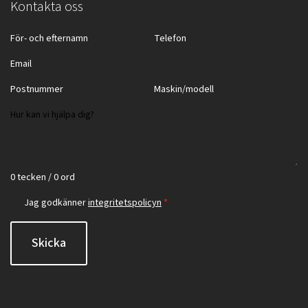
Kontakta oss
0 tecken / 0 ord
Jag godkänner
integritetspolicyn
*
Skicka