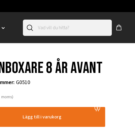
D
Toggle
"SLIRSKYDD"
menu
"
nboxare 8 år Avant
ummer
:
G0510
. moms)
Lägg till i varukorg