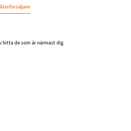
 återförsäljare
u hitta de som är närmast dig.