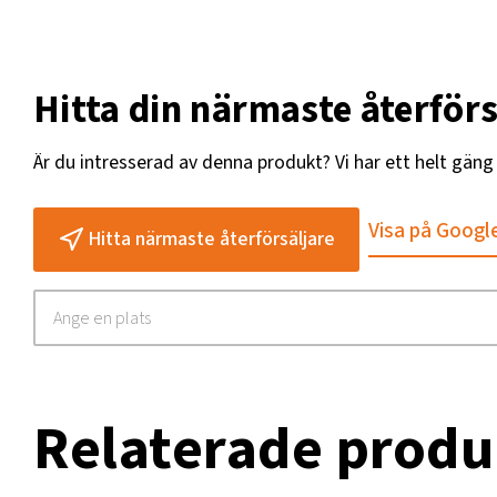
Hitta din närmaste återförs
Är du intresserad av denna produkt? Vi har ett helt gän
Visa på Googl
Hitta närmaste återförsäljare
Relaterade produ