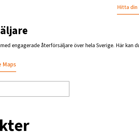
Hitta din
äljare
g med engagerade återförsäljare över hela Sverige. Här kan d
e Maps
kter