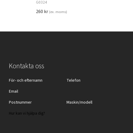
G0324
260
kr
(ex. moms)
Kontakta oss