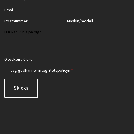
0 tecken / 0 ord
Jag godkänner
integritetspolicyn
*
Skicka