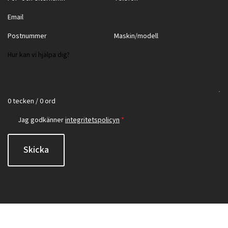
0 tecken / 0 ord
Jag godkänner
integritetspolicyn
*
Skicka