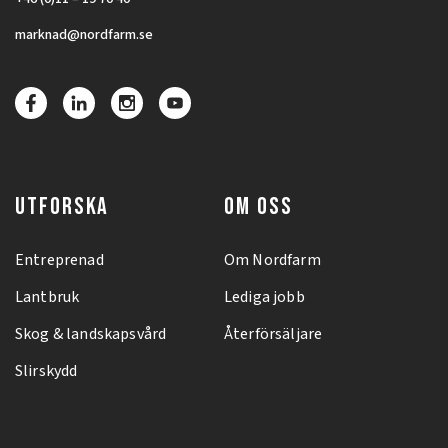
marknad@nordfarm.se
UTFORSKA
OM OSS
Entreprenad
Om Nordfarm
Lantbruk
Lediga jobb
Skog & landskapsvård
Återförsäljare
Slirskydd