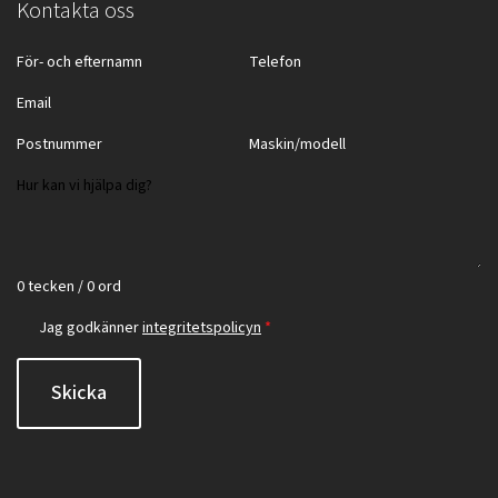
Kontakta oss
0 tecken / 0 ord
Jag godkänner
integritetspolicyn
*
Skicka