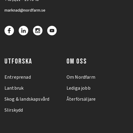
marknad@nordfarm.se
UTFORSKA
OM OSS
Entreprenad
Om Nordfarm
Lantbruk
Lediga jobb
Skog & landskapsvård
Återförsäljare
Slirskydd