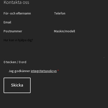
Kontakta oss
0 tecken / 0 ord
Jag godkänner
integritetspolicyn
*
Skicka